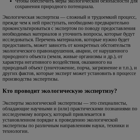
Чтобы обеспечить меры экологической безопасности для
сохранения природного потенциала.
Экологическая экспертиза — сложный и трудоемкий процесс,
прежде чем к ней приступать, необходимо предварительно
проконсультироваться с экспертом по поводу предоставления
необходимых материалов и уточнить вопросы, которые будут
исследоваться. Перечень материалов, которые нужно будет
предоставить, может зависеть от конкретных обстоятельств
экологического правонарушения, аварии, от нарушенного
природного объекта (земля, живые организмы и др.), от
характера негативного воздействия, оказанного на
природный объект (уничтожение, порча, загрязнение и т.п.), и
других фактов, которые эксперт может установить в процессе
производства экспертизы.
Кто проводит экологическую экспертизу?
Эксперты экологической экспертизы — это специалисты,
обладающие научными и (или) практическими познаниями по
исследуемому вопросу, который привлекается в
установленном порядке к проведению экологической
экспертизы по различным направлениям науки, техники и
технологии.