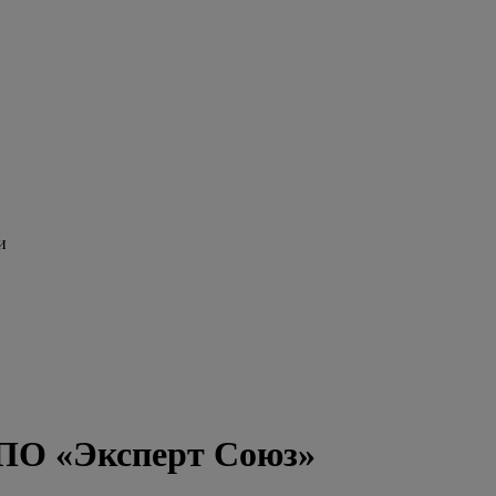
и
НПО «Эксперт Союз»