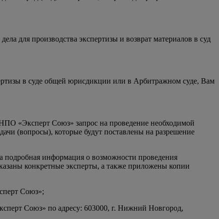
ела для производства экспертизы и возврат материалов в суд
ертизы в суде общей юрисдикции или в Арбитражном суде, Вам
ОО НПО «Эксперт Союз» запрос на проведение необходимой
адачи (вопросы), которые будут поставлены на разрешение
на подробная информация о возможности проведения
указаны конкретные эксперты, а также приложены копии
сперт Союз»;
сперт Союз» по адресу: 603000, г. Нижний Новгород,