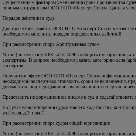
Существенным фактором уменьшения срока производства судебно
личным сотрудником ООО НПО «Эксперт Союз». Данная услуга 
Порядок действий в суде
Для того чтобы заявить ООО НПО «Эксперт Союз» в качестве 
необходимо выполнить порядок определенных действий.
При рассмотрении спора Арбитражным судом
Устно (по телефону 8 831 413-50-90 сообщить информацию, а т
экспертизы. В запросе необходимо указать категорию дела (ар
экспертов;
Получить в офисе ООО НПО «Эксперт Союз» информационное пи
необходимой экспертизы: стоимость, сроки ее выполнения, пр
документов, подтверждающие квалификацию экспертов, и рег
Представить информационное письмо в суд и ходатайствовать
В случае удовлетворения судом Вашего ходатайства, контроли
ул.Новая, д.3, пом.7.
При рассмотрении спора судом общей юрисдикции
Устно (по телефону 8 831 413-50-90 сообщить информацию, а т