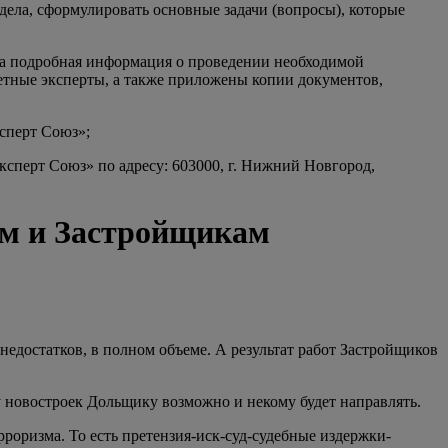
 дела, сформулировать основные задачи (вопросы), которые
на подробная информация о проведении необходимой
ретные эксперты, а также приложены копии документов,
сперт Союз»;
сперт Союз» по адресу: 603000, г. Нижний Новгород,
ам и Застройщикам
недостатков, в полном объеме. А результат работ Застройщиков
у новостроек Дольщику возможно и некому будет направлять.
оризма. То есть претензия-иск-суд-судебные издержки-