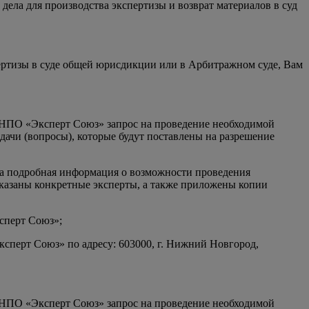
ела для производства экспертизы и возврат материалов в суд
ертизы в суде общей юрисдикции или в Арбитражном суде, Вам
ОО НПО «Эксперт Союз» запрос на проведение необходимой
адачи (вопросы), которые будут поставлены на разрешение
на подробная информация о возможности проведения
указаны конкретные эксперты, а также приложены копии
сперт Союз»;
сперт Союз» по адресу: 603000, г. Нижний Новгород,
ОО НПО «Эксперт Союз» запрос на проведение необходимой