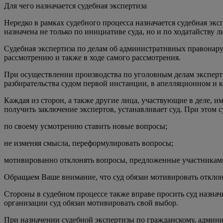
Для чего назначается судебная экспертиза
Нередко в рамках судебного процесса назначается судебная экс
назначена не только по инициативе суда, но и по ходатайству 
Судебная экспертиза по делам об административных правонаруш
рассмотрению и также в ходе самого рассмотрения.
При осуществлении производства по уголовным делам эксперти
разбирательства судом первой инстанции, в апелляционном и 
Каждая из сторон, а также другие лица, участвующие в деле, 
получить заключение экспертов, устанавливает суд. При этом с
по своему усмотрению ставить новые вопросы;
не изменяя смысла, переформулировать вопросы;
мотивированно отклонять вопросы, предложенные участниками
Обращаем Ваше внимание, что суд обязан мотивировать откло
Стороны в судебном процессе также вправе просить суд назна
организации суд обязан мотивировать свой выбор.
При назначении судебной экспертизы по гражданскому, админис