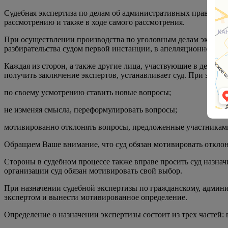
Судебная экспертиза по делам об административных правонаруш
рассмотрению и также в ходе самого рассмотрения.
При осуществлении производства по уголовным делам эксперти
разбирательства судом первой инстанции, в апелляционном и 
Каждая из сторон, а также другие лица, участвующие в деле, 
получить заключение экспертов, устанавливает суд. При этом с
по своему усмотрению ставить новые вопросы;
не изменяя смысла, переформулировать вопросы;
мотивированно отклонять вопросы, предложенные участниками
Обращаем Ваше внимание, что суд обязан мотивировать откло
Стороны в судебном процессе также вправе просить суд назна
организации суд обязан мотивировать свой выбор.
При назначении судебной экспертизы по гражданскому, админис
экспертом и вынести мотивированное определение.
Определение о назначении экспертизы состоит из трех частей: