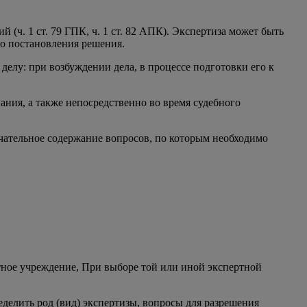
 (ч. 1 ст. 79 ГПК, ч. 1 ст. 82 АПК). Экспертиза может быть
до постановления решения.
елу: при возбуждении дела, в процессе подготовки его к
ания, а также непосредственно во время судебного
нчательное содержание вопросов, по которым необходимо
ртное учреждение, При выборе той или иной экспертной
делить род (вид) экспертизы, вопросы для разрешения