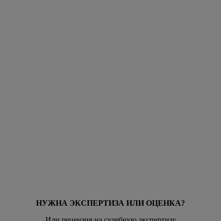
НУЖНА ЭКСПЕРТИЗА ИЛИ ОЦЕНКА?
Или рецензия на судебную экспертизу