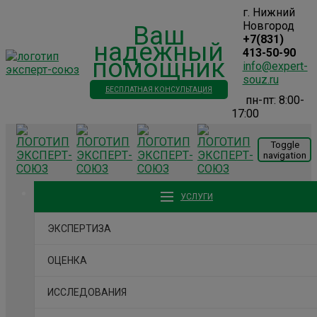
г. Нижний
Новгород
Ваш
+7(831)
надежный
413-50-90
помощник
info@expert-
souz.ru
БЕСПЛАТНАЯ КОНСУЛЬТАЦИЯ
пн-пт: 8:00-
17:00
Toggle
navigation
УСЛУГИ
ЭКСПЕРТИЗА
ОЦЕНКА
ИССЛЕДОВАНИЯ