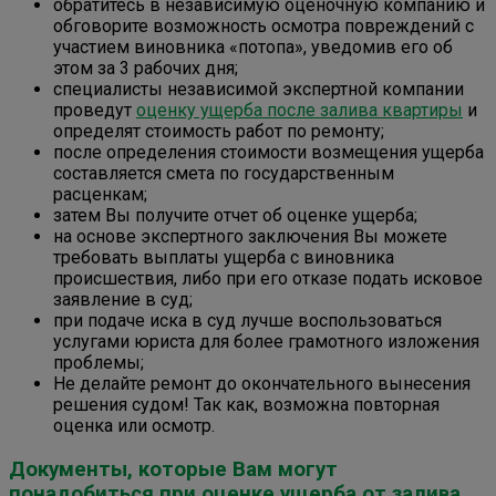
обратитесь в независимую оценочную компанию и
обговорите возможность осмотра повреждений с
участием виновника «потопа», уведомив его об
этом за 3 рабочих дня;
специалисты независимой экспертной компании
проведут
оценку ущерба после залива квартиры
и
определят стоимость работ по ремонту;
после определения стоимости возмещения ущерба
составляется смета по государственным
расценкам;
затем Вы получите отчет об оценке ущерба;
на основе экспертного заключения Вы можете
требовать выплаты ущерба с виновника
происшествия, либо при его отказе подать исковое
заявление в суд;
при подаче иска в суд лучше воспользоваться
услугами юриста для более грамотного изложения
проблемы;
Не делайте ремонт до окончательного вынесения
решения судом! Так как, возможна повторная
оценка или осмотр.
Документы, которые Вам могут
понадобиться при оценке ущерба от залива