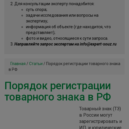
Для консультации эксперту понадобится:
суть спора;
задачи исследования или вопросы на
экспертизу;
информация об объекте (где находится, что
представляет);
фото и видео, относящиеся к сути запроса.
Направляйте запрос экспертам на info@expert-souz.ru
Главная
/
Статьи
/
Порядок регистрации товарного знака
в РФ
Порядок регистрации
товарного знака в РФ
Товарный знак (ТЗ)
в России могут
зарегистрировать и
ИП, и юридические