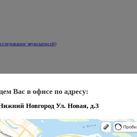
сследование звукозаписей)
ем Вас в офисе по адресу:
 Нижний Новгород Ул. Новая, д.3
иза