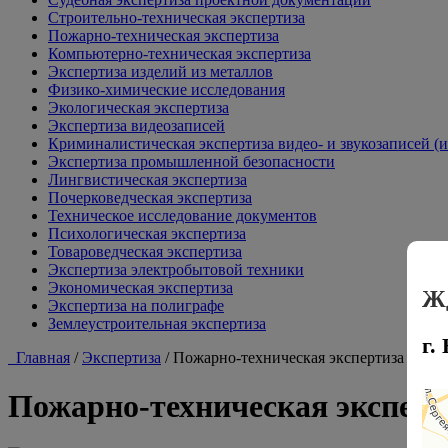
Строительно-техническая экспертиза
Пожарно-техническая экспертиза
Компьютерно-техническая экспертиза
Экспертиза изделий из металлов
Физико-химические исследования
Экологическая экспертиза
Экспертиза видеозаписей
Криминалистическая экспертиза видео- и звукозаписей (и
Экспертиза промышленной безопасности
Лингвистическая экспертиза
Почерковедческая экспертиза
Техническое исследование документов
Психологическая экспертиза
Товароведческая экспертиза
Экспертиза электробытовой техники
Экономическая экспертиза
Жд
Экспертиза на полиграфе
Землеустроительная экспертиза
г.
Главная
/
Экспертиза
/
Пожарно-техническая экспертиза
Пожарно-техническая эксперт