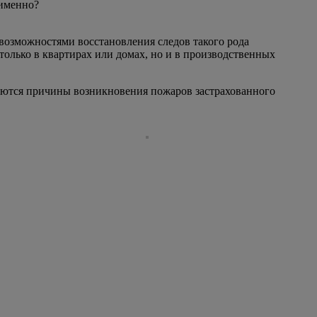
 именно?
возможностями восстановления следов такого рода
лько в квартирах или домах, но и в производственных
аются причины возникновения пожаров застрахованного