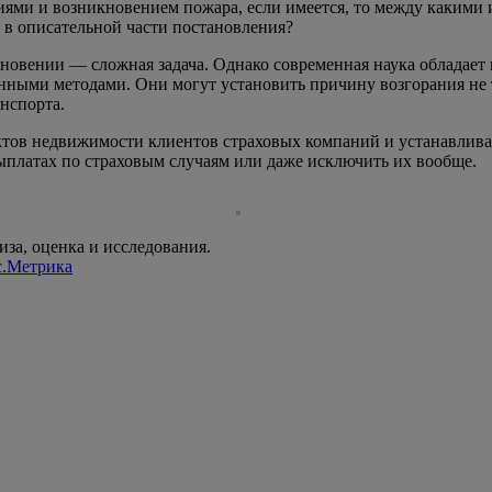
ями и возникновением пожара, если имеется, то между какими
 в описательной части постановления?
новении — сложная задача. Однако современная наука обладает 
ыми методами. Они могут установить причину возгорания не то
нспорта.
ектов недвижимости клиентов страховых компаний и устанавлив
выплатах по страховым случаям или даже исключить их вообще.
за, оценка и исследования.