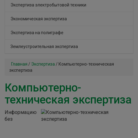
Экспертиза электробытовой техники
Экономическая экспертиза
Экспертиза на полиграфе
Землеустроительная экспертиза
Главная
/
Экспертиза
/
Компьютерно-техническая
экспертиза
Компьютерно-
техническая экспертиза
Информацию
без