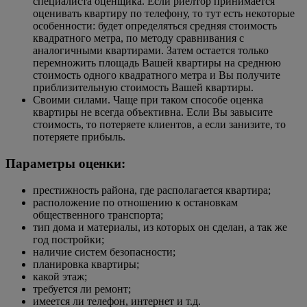
специалиста оценщика. Если риелтор принимается
оценивать квартиру по телефону, то тут есть некоторые
особенности: будет определяться средняя стоимость
квадратного метра, по методу сравнивания с
аналогичными квартирами. Затем остается только
перемножить площадь Вашей квартиры на среднюю
стоимость одного квадратного метра и Вы получите
приблизительную стоимость Вашей квартиры.
Своими силами. Чаще при таком способе оценка
квартиры не всегда объективна. Если Вы завысите
стоимость, то потеряете клиентов, а если занизите, то
потеряете прибыль.
Параметры оценки:
престижность района, где располагается квартира;
расположение по отношению к остановкам
общественного транспорта;
тип дома и материалы, из которых он сделан, а так же
год постройки;
наличие систем безопасности;
планировка квартиры;
какой этаж;
требуется ли ремонт;
имеется ли телефон, интернет и т.д.