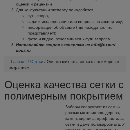
оценки и рецензии
Для консультации эксперту понадобится:
суть спора;
задачи исследования или вопросы на экспертизу;
информация об объекте (где находится, что
представляет);
фото и видео, относящиеся к сути запроса.
Направляйте запрос экспертам на info@expert-
souz.ru
Главная
/
Статьи
/
Оценка качества сетки с полимерным
покрытием
Оценка качества сетки с
полимерным покрытием
Заборы сооружают из самых
разных материалов: дерева,
камня, кирпича, профнастила,
сетки и даже поликарбоната. У
каждого из них имеются как